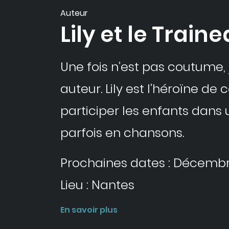
Auteur
Lily et le Train
Une fois n’est pas coutume,
auteur. Lily est l’héroïne d
participer les enfants dans 
parfois en chansons.
Prochaines dates : Décemb
Lieu : Nantes
En savoir plus