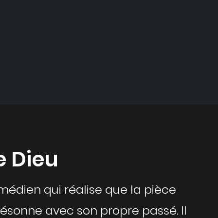
e Dieu
omédien qui réalise que la pièce
 résonne avec son propre passé. Il