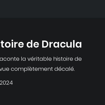
stoire de Dracula
conte la véritable histoire de
e vue complètement décalé.
 2024