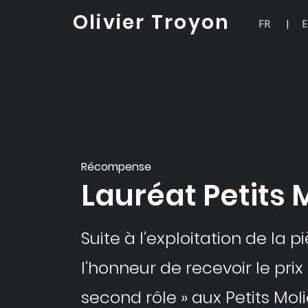
Skip
Olivier Troyon
to
FR
|
content
Récompense
Lauréat Petits 
Suite à l’exploitation de la pi
l’honneur de recevoir le pri
second rôle » aux Petits Moli