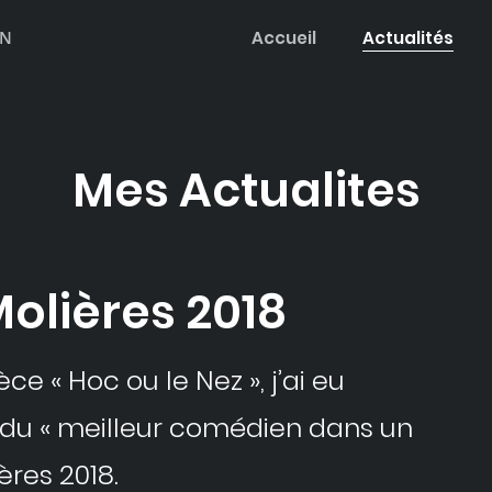
EN
Accueil
Actualités
Mes Actualites
Molières 2018
èce « Hoc ou le Nez », j’ai eu
x du « meilleur comédien dans un
ères 2018.