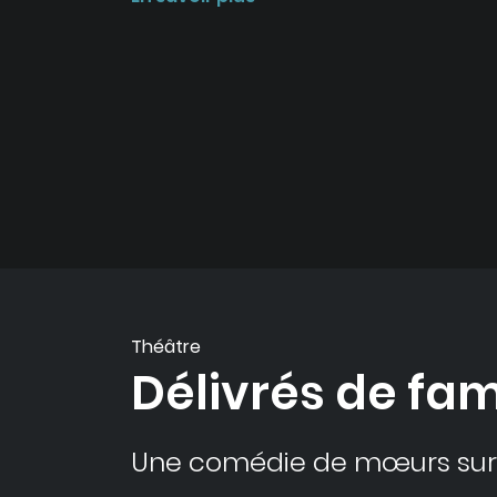
Théâtre
Délivrés de fam
Une comédie de mœurs sur l