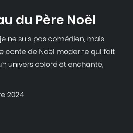
eau du Père Noël
 je ne suis pas comédien, mais
e ce conte de Noël moderne qui fait
un univers coloré et enchanté,
re 2024