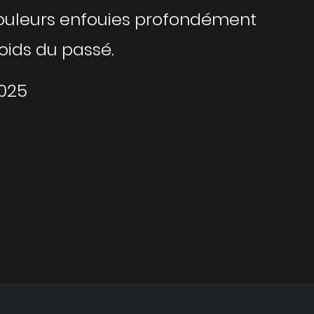
douleurs enfouies profondément
poids du passé.
2025