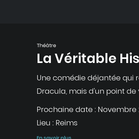
Théâtre
La Véritable Hi
Une comédie déjantée qui ra
Dracula, mais d’un point d
Prochaine date : Novembre
Lieu : Reims
En savoir plus